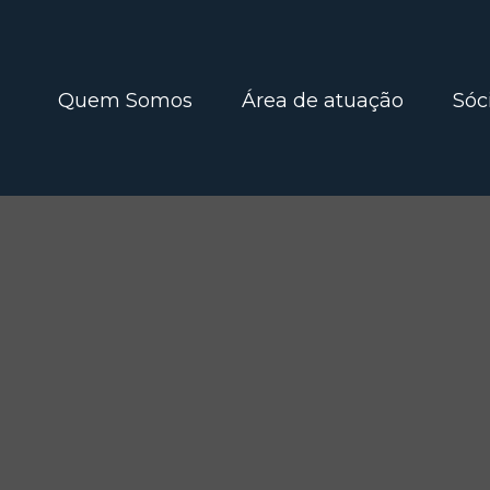
Quem Somos
Área de atuação
Sóc
de aposentador
ize seu benefí
stabilidade 